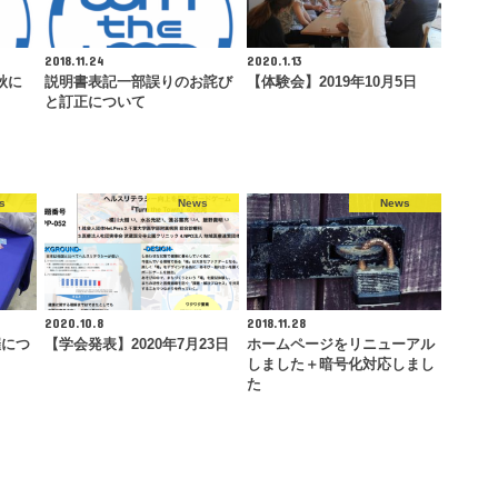
2018.11.24
2020.1.13
秋に
説明書表記一部誤りのお詫び
【体験会】2019年10月5日
と訂正について
s
News
News
2020.10.8
2018.11.28
催につ
【学会発表】2020年7月23日
ホームページをリニューアル
しました＋暗号化対応しまし
た