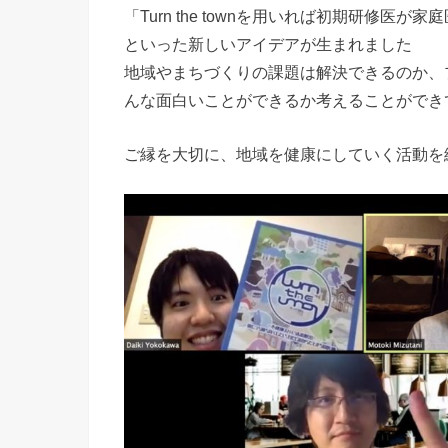
「Turn the townを用いれば初期研修
といった新しいアイデアが生まれました
地域やまちづくりの課題は解決できるのか、
んな面白いことができるか考えることができ
ご縁を大切に、地域を健康にしていく活動を