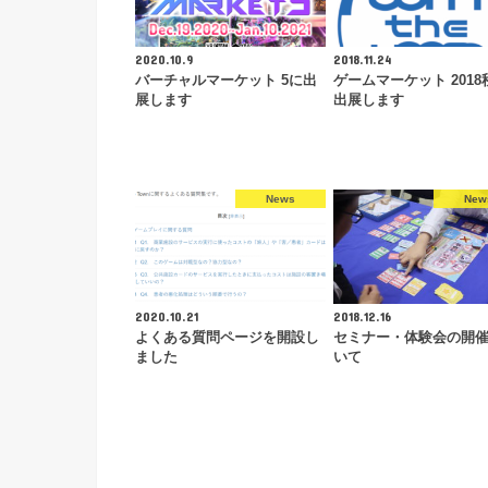
2020.10.9
2018.11.24
バーチャルマーケット 5に出
ゲームマーケット 2018
展します
出展します
News
New
2020.10.21
2018.12.16
よくある質問ページを開設し
セミナー・体験会の開
ました
いて