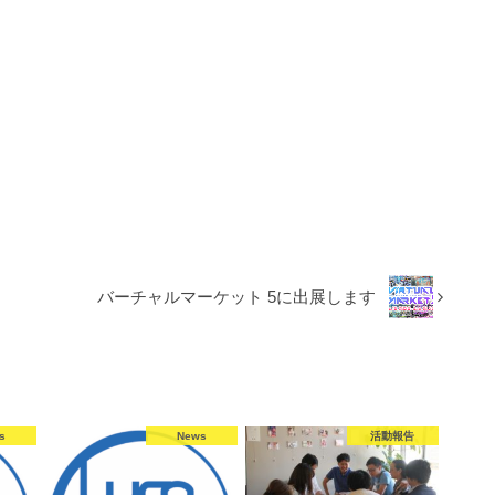
バーチャルマーケット 5に出展します
s
News
活動報告